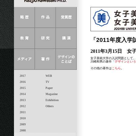
「2011年度入学
2011年3月15日 
女子美術大学の入試問題として、
川崎和男の著作「
デザインという
その他の著作は
こちら
。
2017
WEB
2016
TV
2015
Paper
2014
Magazine
2013
Exhibition
2012
Others
2011
2010
2009
2008