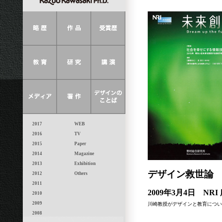
2017
WEB
2016
TV
2015
Paper
2014
Magazine
2013
Exhibition
デザイン救世論
2012
Others
2011
2009年3月4日 NR
2010
2009
川崎教授がデザインと教育につい
2008