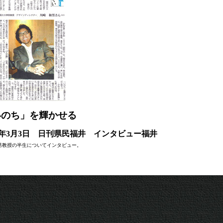
いのち」を輝かせる
09年3月3日 日刊県民福井 インタビュー福井
男教授の半生についてインタビュー。