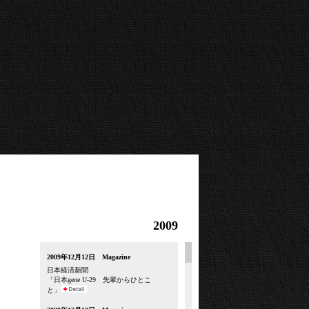
2009
2009年12月12日 Magazine
日本経済新聞
「日本gene U-29 先輩からひとこ
と」