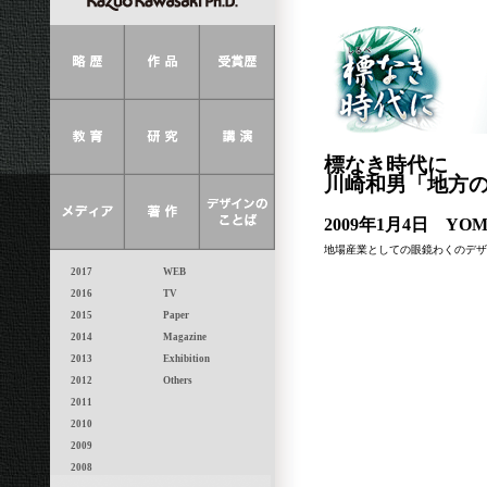
標なき時代に
川崎和男「地方
2009年1月4日 YO
地場産業としての眼鏡わくのデザ
2017
WEB
2016
TV
2015
Paper
2014
Magazine
2013
Exhibition
2012
Others
2011
2010
2009
2008